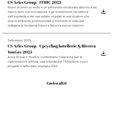
CS Aries Group - ITHIC 2025
Nuovi incontri su invito e un palinsesto strutturato attorno a sei
macro-temi sull’innovazione e gli investimenti nel settore
dell’ospitalità e del real estate, ospitati in una location che
unisce ambiente professionale e momenti di relax per
indagare le tendenze future e favorire nuove relazioni.
Settembre 2025
CS Aries Group - Upcycling hotellerie & Ricerca
YouGov 2025
Aries Group e YouGov confermano l’interesse per la
rigenerazione edilizia: opportunità per l’hôtellerie, nuovi
progetti e rafforzato impegno ESG.
Carica altri