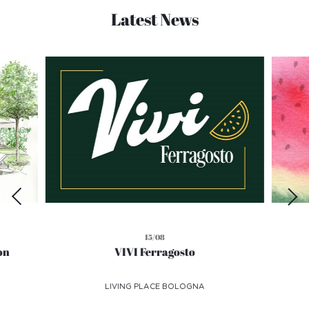
Latest News
15/08
on
VIVI Ferragosto
LIVING PLACE BOLOGNA