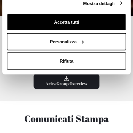
Mostra dettagli
;
Accetta tutti
Press & News
Personalizza
COMUNICATI STAMPA
RASSEGNA STAMPA
CARTELLE STAMPA
Rifiuta
Aries Group Overview
Comunicati Stampa