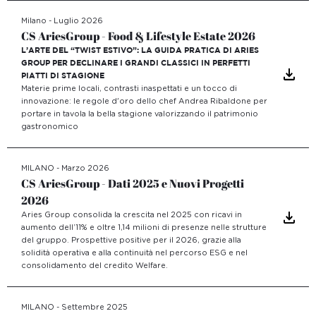
Milano - Luglio 2026
CS AriesGroup - Food & Lifestyle Estate 2026
L’ARTE DEL “TWIST ESTIVO”: LA GUIDA PRATICA DI ARIES
GROUP PER DECLINARE I GRANDI CLASSICI IN PERFETTI
PIATTI DI STAGIONE
Materie prime locali, contrasti inaspettati e un tocco di
innovazione: le regole d'oro dello chef Andrea Ribaldone per
portare in tavola la bella stagione valorizzando il patrimonio
gastronomico
MILANO - Marzo 2026
CS AriesGroup - Dati 2025 e Nuovi Progetti
2026
Aries Group consolida la crescita nel 2025 con ricavi in
aumento dell’11% e oltre 1,14 milioni di presenze nelle strutture
del gruppo. Prospettive positive per il 2026, grazie alla
solidità operativa e alla continuità nel percorso ESG e nel
consolidamento del credito Welfare.
MILANO - Settembre 2025