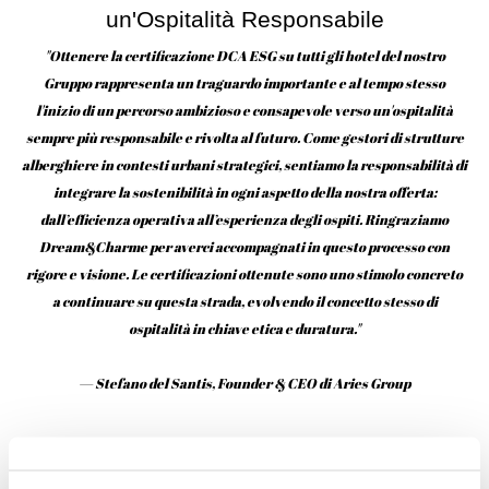
un'Ospitalità Responsabile
"Ottenere la certificazione DCA ESG su tutti gli hotel del nostro
Gruppo rappresenta un traguardo importante e al tempo stesso
l'inizio di un percorso ambizioso e consapevole verso un'ospitalità
sempre più responsabile e rivolta al futuro. Come gestori di strutture
alberghiere in contesti urbani strategici, sentiamo la responsabilità di
integrare la sostenibilità in ogni aspetto della nostra offerta:
dall’efficienza operativa all’esperienza degli ospiti. Ringraziamo
Dream&Charme per averci accompagnati in questo processo con
rigore e visione. Le certificazioni ottenute sono uno stimolo concreto
a continuare su questa strada, evolvendo il concetto stesso di
ospitalità in chiave etica e duratura."
— Stefano del Santis, Founder & CEO di Aries Group