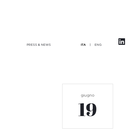
|
ENG
PRESS & NEWS
ITA
giugno
19