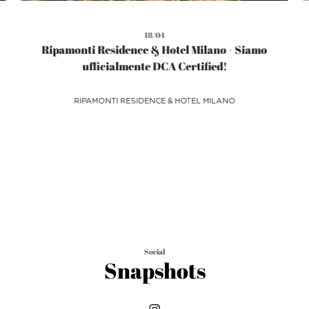
18/04
Ripamonti Residence & Hotel Milano - Siamo
ufficialmente DCA Certified!
RIPAMONTI RESIDENCE & HOTEL MILANO
Social
Snapshots