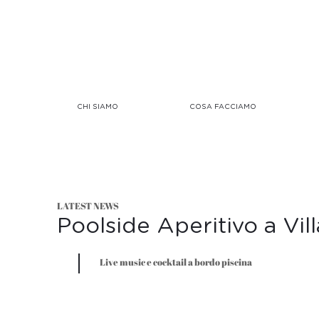
CHI SIAMO
COSA FACCIAMO
LATEST NEWS
Poolside Aperitivo a Vill
Live music e cocktail a bordo piscina