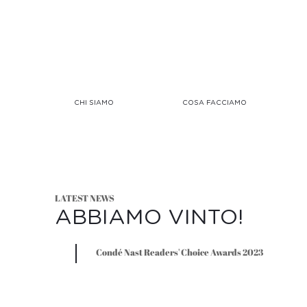
CHI SIAMO
COSA FACCIAMO
LATEST NEWS
ABBIAMO VINTO!
Condé Nast Readers' Choice Awards 2023