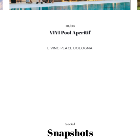
18/06
VIVI Pool Aperitif
LIVING PLACE BOLOGNA
Social
Snapshots