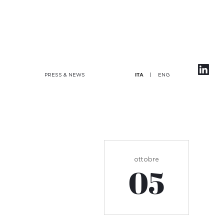
|
ENG
PRESS & NEWS
ITA
ottobre
05