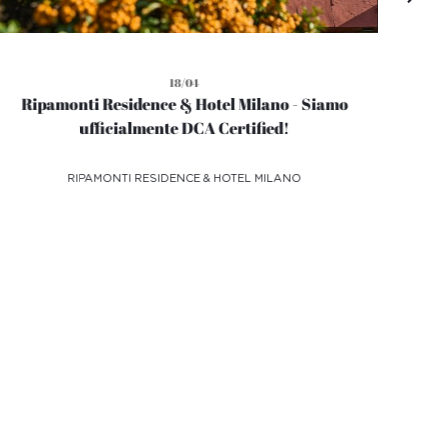
18/04
Ripamonti Residence & Hotel Milano - Siamo
ufficialmente DCA Certified!
RIPAMONTI RESIDENCE & HOTEL MILANO