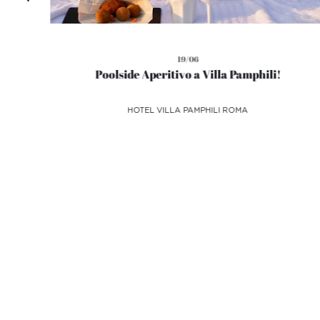
19/06
Poolside Aperitivo a Villa Pamphili!
HOTEL VILLA PAMPHILI ROMA